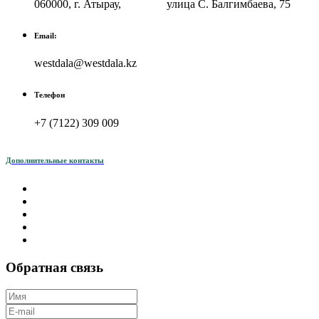
060000, г. Атырау, улица С. Балгимбаева, 75
Email:
westdala@westdala.kz
Телефон
+7 (7122) 309 009
Дополнительные контакты
Обратная связь