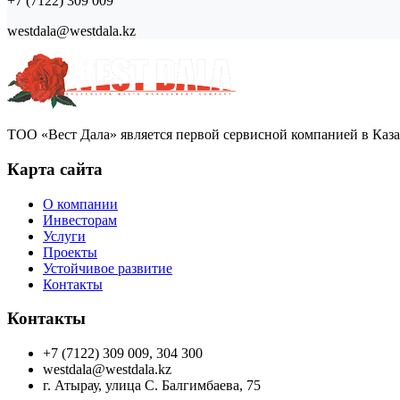
+7 (7122) 309 009
westdala@westdala.kz
ТОО «Вест Дала» является первой сервисной компанией в Каза
Карта сайта
О компании
Инвесторам
Услуги
Проекты
Устойчивое развитие
Контакты
Контакты
+7 (7122) 309 009, 304 300
westdala@westdala.kz
г. Атырау, улица С. Балгимбаева, 75