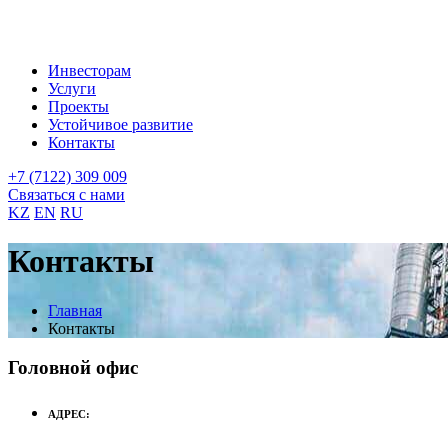
Инвесторам
Услуги
Проекты
Устойчивое развитие
Контакты
+7 (7122) 309 009
Связаться с нами
KZ
EN
RU
Контакты
Главная
Контакты
Головной офис
АДРЕС: