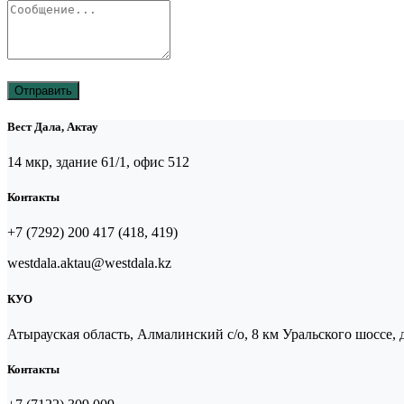
Отправить
Вест Дала, Актау
14 мкр, здание 61/1, офис 512
Контакты
+7 (7292) 200 417 (418, 419)
westdala.aktau@westdala.kz
КУО
Атырауская область, Алмалинский с/о, 8 км Уральского шоссе, 
Контакты