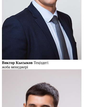
Виктор Кысыков
Теңіздегі
жоба менеджері