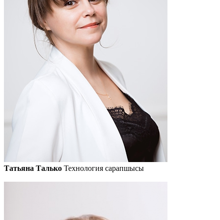
Татьяна Талько
Технология сарапшысы