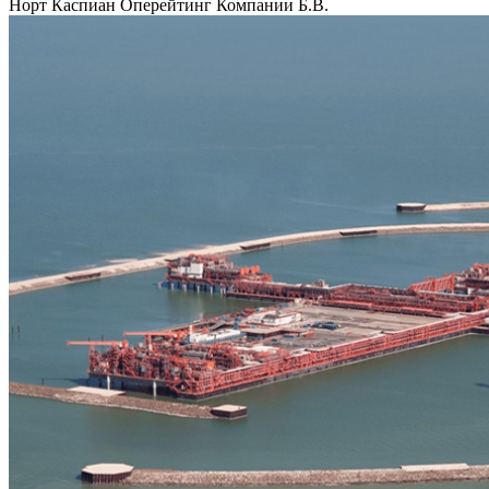
Норт Каспиан Оперейтинг Компании Б.В.