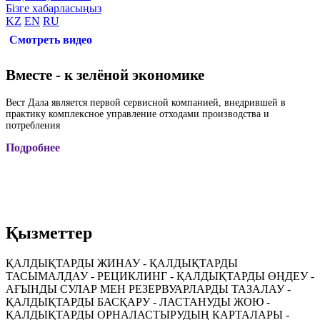
Бізге хабарласыңыз
KZ
EN
RU
Смотреть видео
Вместе - к зелёной экономике
Вест Дала является первой сервисной компанией, внедрившей в
практику комплексное управление отходами производства и
потребления
Подробнее
Қызметтер
ҚАЛДЫҚТАРДЫ ЖИНАУ - ҚАЛДЫҚТАРДЫ
ТАСЫМАЛДАУ - РЕЦИКЛИНГ - ҚАЛДЫҚТАРДЫ ӨҢДЕУ -
АҒЫНДЫ СУЛАР МЕН РЕЗЕРВУАРЛАРДЫ ТАЗАЛАУ -
ҚАЛДЫҚТАРДЫ БАСҚАРУ - ЛАСТАНУДЫ ЖОЮ -
ҚАЛДЫҚТАРДЫ ОРНАЛАСТЫРУДЫҢ КАРТАЛАРЫ -