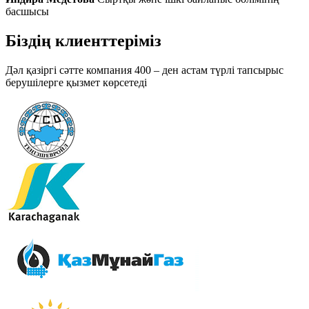
басшысы
Біздің клиенттеріміз
Дәл қазіргі сәтте компания 400 – ден астам түрлі тапсырыс
берушілерге қызмет көрсетеді