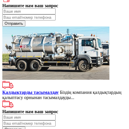
Напишите нам ваш запрос
Қалдықтарды тасымалдау
Біздің компания қалдықтардың
қалыптасу орнынан тасымалдауды...
Напишите нам ваш запрос