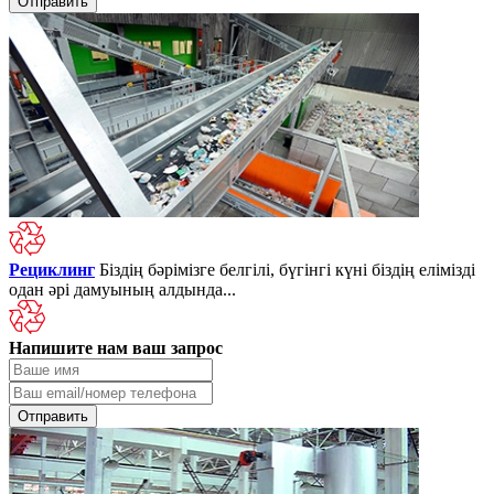
Рециклинг
Біздің бәрімізге белгілі, бүгінгі күні біздің елімізді
одан әрі дамуының алдында...
Напишите нам ваш запрос