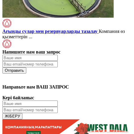
Ағынды сулар мен резервуарларды тазалау
Компания өз
қызметтерін ...
Напишите нам ваш запрос
Направьте нам ВАШ ЗАПРОС
Кері байланыс