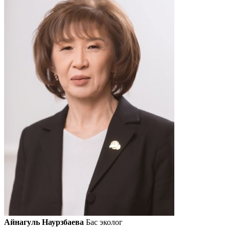
Айнагуль Наурзбаева
Бас эколог