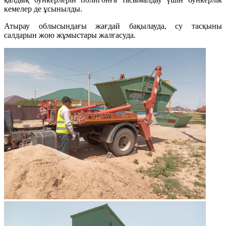
кемелер де ұсынылды.
Атырау облысындағы жағдай бақылауда, су тасқыны
салдарын жою жұмыстары жалғасуда.