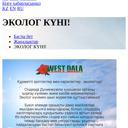
Бізге хабарласыңыз
KZ
EN
RU
ЭКОЛОГ КҮНІ!
Басты бет
Жаңалықтар
ЭКОЛОГ КҮНІ!